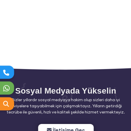
Sosyal Medyada Yükselin
Bizler yıllardır sosyal medyaya hakim olup sizleri daha iyi
seviyelere taşıyabilmek için çalışmaktayız. Yılların getirdiği
tecrübe ile güvenli, hızlı ve kaliteli şekilde hizmet vermekteyiz.
İletişime Geç