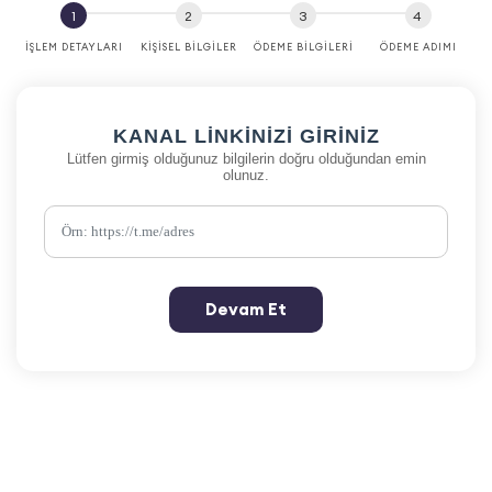
İŞLEM DETAYLARI
KIŞISEL BILGILER
ÖDEME BILGILERI
ÖDEME ADIMI
KANAL LINKINIZI GIRINIZ
Lütfen girmiş olduğunuz bilgilerin doğru olduğundan emin
olunuz.
Devam Et