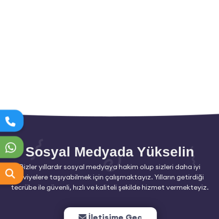
Sosyal Medyada Yükselin
Bizler yıllardır sosyal medyaya hakim olup sizleri daha iyi
seviyelere taşıyabilmek için çalışmaktayız. Yılların getirdiği
tecrübe ile güvenli, hızlı ve kaliteli şekilde hizmet vermekteyiz.
İletişime Geç